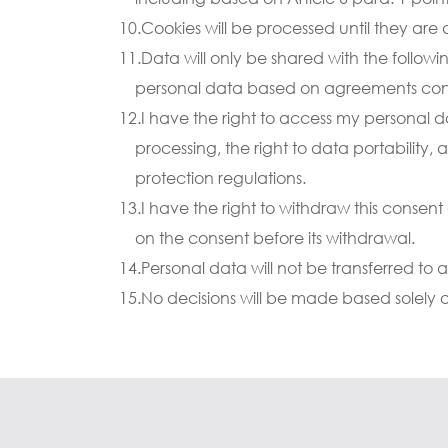
Cookies will be processed until they are
Data will only be shared with the followi
personal data based on agreements conclu
I have the right to access my personal dat
processing, the right to data portability
protection regulations.
I have the right to withdraw this consent
on the consent before its withdrawal.
Personal data will not be transferred to 
No decisions will be made based solely o