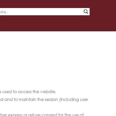
ce used to access the website.
d and to maintain the session (including user 
her express or refuse consent for the use of 