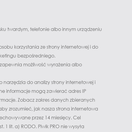
dysku twardym, telefonie albo innym urządzeniu 
sobu korzystania ze strony internetowej i do 
arketingu bezpośredniego.
” zapewnia możliwość wyrażenia albo 
arzędzia do analizy strony internetowej i 
e informacje mogą zawierać adres IP 
ormacje. Zobacz zakres danych zbieranych 
 aby zrozumieć, jak nasza strona internetowa 
rzechowywane przez 14 miesięcy. Cel 
 1 lit. a) RODO. Piwik PRO nie wysyła 