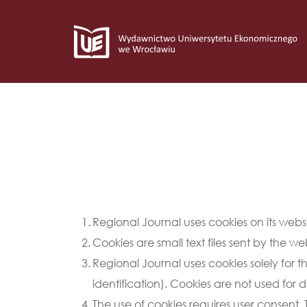
Regional Journal uses cookies on its websi
Cookies are small text files sent by the 
Regional Journal uses cookies solely for t
identification). Cookies are not used for 
The use of cookies requires user consent. T