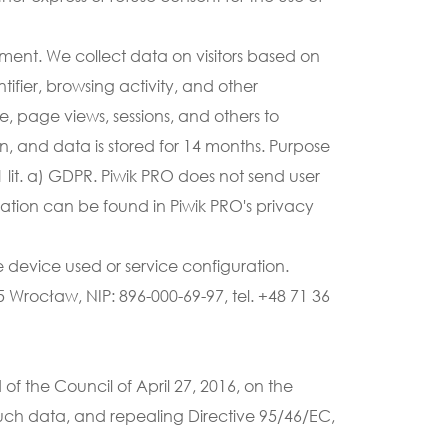
ment. We collect data on visitors based on 
ifier, browsing activity, and other 
 page views, sessions, and others to 
, and data is stored for 14 months. Purpose 
 lit. a) GDPR. Piwik PRO does not send user 
mation can be found in Piwik PRO's privacy 
he device used or service configuration.
Wrocław, NIP: 896-000-69-97, tel. +48 71 36 
 the Council of April 27, 2016, on the 
uch data, and repealing Directive 95/46/EC, 