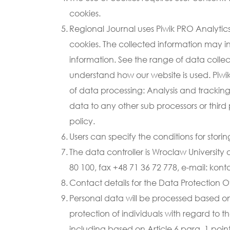
cookies.
Regional Journal uses Piwik PRO Analytics
cookies. The collected information may incl
information. See the range of data collec
understand how our website is used. Piwik
of data processing: Analysis and tracking 
data to any other sub processors or third 
policy.
Users can specify the conditions for stori
The data controller is Wroclaw University
80 100, fax +48 71 36 72 778, e-mail: kon
Contact details for the Data Protection Of
Personal data will be processed based on 
protection of individuals with regard to
including based on Article 6 para. 1 point