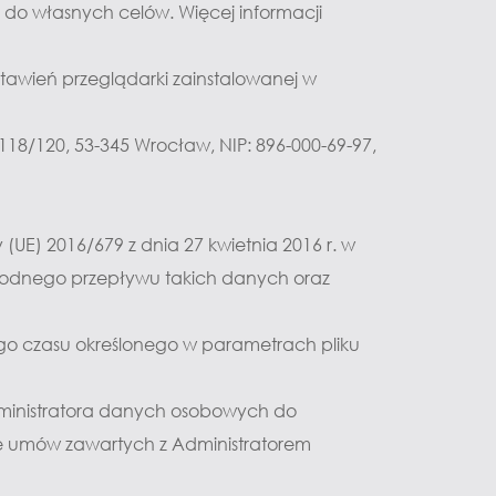
do własnych celów. Więcej informacji 
awień przeglądarki zainstalowanej w 
8/120, 53-345 Wrocław, NIP: 896-000-69-97, 
) 2016/679 z dnia 27 kwietnia 2016 r. w 
odnego przepływu takich danych oraz 
ego czasu określonego w parametrach pliku 
nistratora danych osobowych do 
umów zawartych z Administratorem 