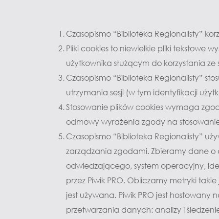
Czasopismo “Biblioteka Regionalisty” korz
Pliki cookies to niewielkie pliki tekstow
użytkownika służącym do korzystania ze s
Czasopismo “Biblioteka Regionalisty” stos
utrzymania sesji (w tym identyfikacji uż
Stosowanie plików cookies wymaga zgody 
odmowy wyrażenia zgody na stosowanie 
Czasopismo “Biblioteka Regionalisty” uży
zarządzania zgodami. Zbieramy dane o o
odwiedzającego, system operacyjny, iden
przez Piwik PRO. Obliczamy metryki takie 
jest używana. Piwik PRO jest hostowany n
przetwarzania danych: analizy i śledzenie