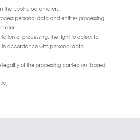
 in the cookie parameters.
process personal data and entities processing 
erator.
ction of processing, the right to object to 
dy in accordance with personal data 
 legality of the processing carried out based 
679.