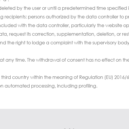
 deleted by the user or until a predetermined time specified
ng recipients: persons authorized by the data controller to 
ded with the data controller, particularly the website op
a, request its correction, supplementation, deletion, or restri
, and the right to lodge a complaint with the supervisory bo
 at any time. The withdrawal of consent has no effect on the
a third country within the meaning of Regulation (EU) 2016/
n automated processing, including profiling.