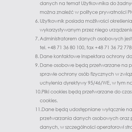
danych na temat Użytkownika do żadnych 
można znaleźć w polityce prywatności Pi
Użytkownik posiada możliwości określen
wykorzystywanym przez niego urządzeniu l
Administratorem danych osobowych jest 
tel. +48 71 36 80 100, fax +48 71 36 72 77
Dane kontaktowe Inspektora ochrony dan
Dane osobowe będą przetwarzane na pods
sprawie ochrony osób fizycznych w zwi
uchylenia dyrektywy 95/46/WE, w tym na p
Pliki cookies będą przetwarzane do cza
cookies.
Dane będą udostępniane wyłącznie na
przetwarzania danych osobowych oraz 
danych, w szczególności operatorowi stro